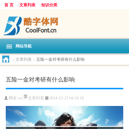
首 页
文章列表
知识分类
网站导航
>
文章列表
>
五险一金对考研有什么影响
五险一金对考研有什么影响
文章列表
网友:
wx
2024-12-23 04:10:18