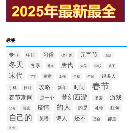
标签
元宵节
习俗
专业
中国
你可以
农历
冬天
唐代
冬季
北京
大学
学校
孩子
宋代
很多人
寓意
工作
宝宝
年初
年龄
春节
攻略
时间
新年
手机
技能
梦幻西游
春节期间
游戏
是一个
汤圆
的人
疫情
的是
红包
礼物
玩家
父母
自己的
还不
诗人
英语
都是
适合
长辈