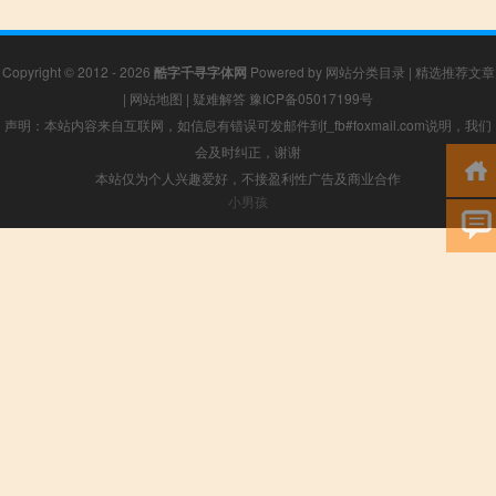
Copyright © 2012 - 2026
酷字千寻字体网
Powered by
网站分类目录
|
精选推荐文章
|
网站地图
|
疑难解答
豫ICP备05017199号
声明：本站内容来自互联网，如信息有错误可发邮件到f_fb#foxmail.com说明，我们
会及时纠正，谢谢
本站仅为个人兴趣爱好，不接盈利性广告及商业合作
小男孩