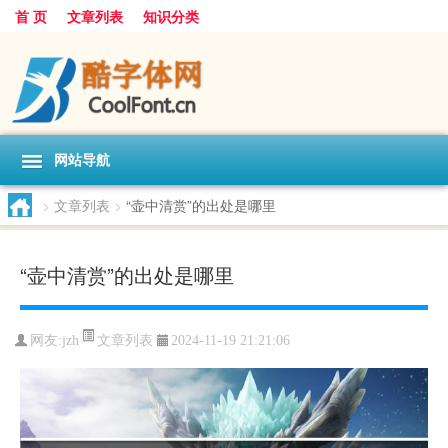
首 页
文章列表
知识分类
网站导航
>
文章列表
>
“壶中清赏”的出处是哪里
“壶中清赏”的出处是哪里
文章列表
网友:
jzh
2024-11-19 21:21:06