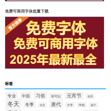
免费可商用字体批量下载
标签
元宵节
习俗
专业
中国
你可以
农历
冬天
唐代
冬季
北京
大学
学校
孩子