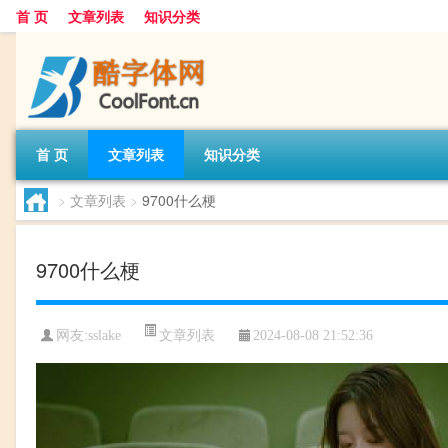
首 页
文章列表
知识分类
首 页
文章列表
知识分类
>
文章列表
>
9700什么梗
9700什么梗
文章列表
网友:
sslake
2024-08-08 21:52:36