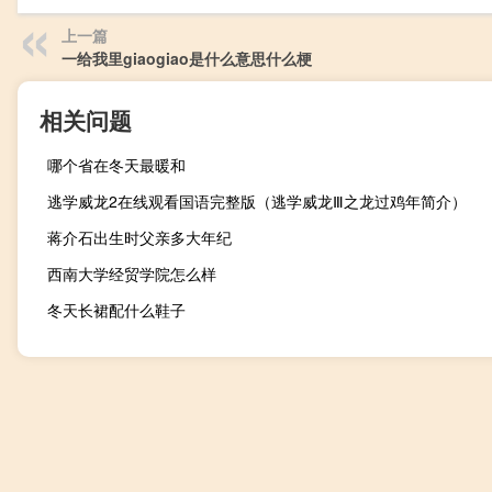
上一篇
一给我里giaogiao是什么意思什么梗
相关问题
哪个省在冬天最暖和
逃学威龙2在线观看国语完整版（逃学威龙Ⅲ之龙过鸡年简介）
蒋介石出生时父亲多大年纪
西南大学经贸学院怎么样
冬天长裙配什么鞋子