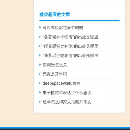
猜你想看的文章
可以去娘家过春节吗吗
“各著精神子细看”的出处是哪里
“瞑目观赏尤神驰”的出处是哪里
“我昔瑶池饱宴游”的出处是哪里
空调光怎么关
元宵是开年吗
deepspacewaifu攻略
丰子恺过年表达了什么态度
过年怎么和家人拍照片作文