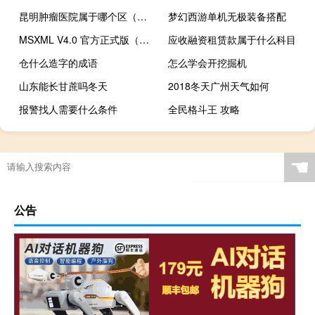
昆明肿瘤医院属于哪个区（昆明肿瘤医院）
梦幻西游单机无极装备搭配
MSXML V4.0 官方正式版（MSXML V4.0 官方正式版功能简介）
应收融资租赁款属于什么科目
仓什么造字的成语
怎么学会开挖掘机
山东能长甘蔗吗冬天
2018冬天广州天气如何
报警找人需要什么条件
全民格斗王 攻略
☚
公告