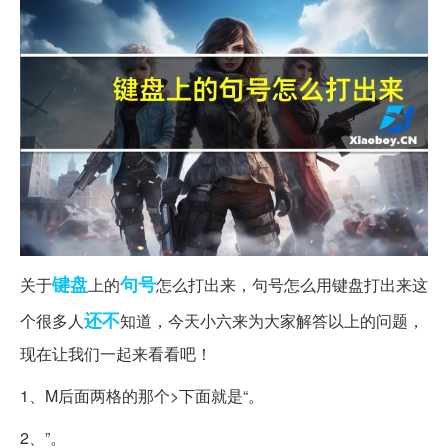
键盘
句号
关于
上的
怎么打出来，句号怎么用键盘打出来这
还不
个很多人
知道，今天小六来为大家解答以上的问题，
现在让我们一起来看看吧！
1、M后面两格的那个>下面就是“。
2、”。