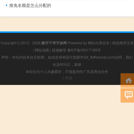
推免名额是怎么分配的
Copyright © 2012 - 2026
酷字千寻字体网
Powered by
网站分类目录
|
精选推荐文章
|
网站地图
|
疑难解答
豫ICP备05017199号
声明：本站内容来自互联网，如信息有错误可发邮件到f_fb#foxmail.com说明，我们
会及时纠正，谢谢
本站仅为个人兴趣爱好，不接盈利性广告及商业合作
小男孩