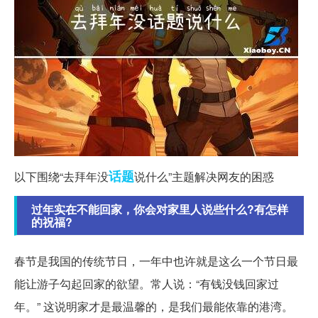
话题
以下围绕“去拜年没
说什么”主题解决网友的困惑
过年实在不能回家，你会对家里人说些什么?有怎样
的祝福?
春节是我国的传统节日，一年中也许就是这么一个节日最
能让游子勾起回家的欲望。常人说：“有钱没钱回家过
年。” 这说明家才是最温馨的，是我们最能依靠的港湾。