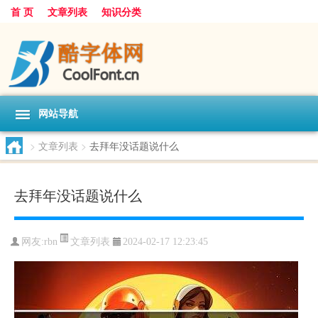
首 页
文章列表
知识分类
网站导航
>
文章列表
>
去拜年没话题说什么
去拜年没话题说什么
文章列表
网友:
rbn
2024-02-17 12:23:45