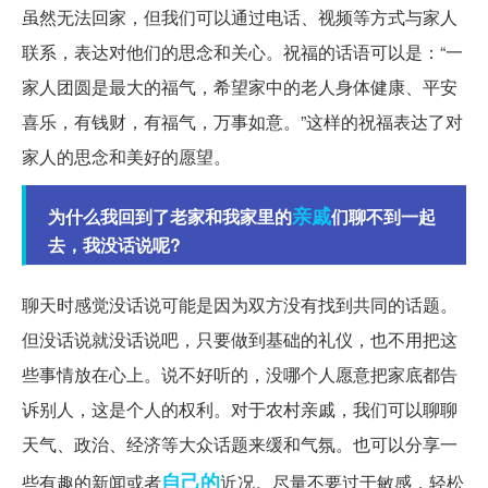
虽然无法回家，但我们可以通过电话、视频等方式与家人
联系，表达对他们的思念和关心。祝福的话语可以是：“一
家人团圆是最大的福气，希望家中的老人身体健康、平安
喜乐，有钱财，有福气，万事如意。”这样的祝福表达了对
家人的思念和美好的愿望。
亲戚
为什么我回到了老家和我家里的
们聊不到一起
去，我没话说呢?
聊天时感觉没话说可能是因为双方没有找到共同的话题。
但没话说就没话说吧，只要做到基础的礼仪，也不用把这
些事情放在心上。说不好听的，没哪个人愿意把家底都告
诉别人，这是个人的权利。对于农村亲戚，我们可以聊聊
天气、政治、经济等大众话题来缓和气氛。也可以分享一
自己的
些有趣的新闻或者
近况。尽量不要过于敏感，轻松