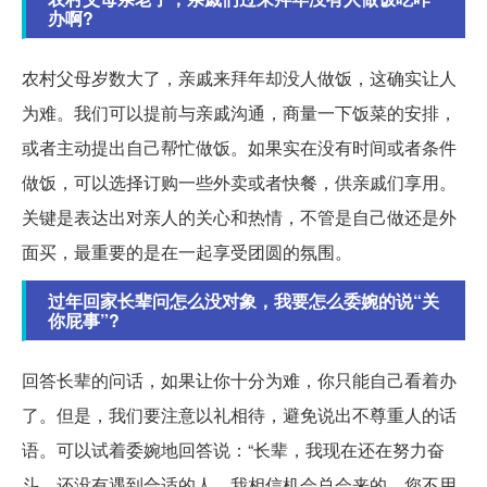
办啊?
农村父母岁数大了，亲戚来拜年却没人做饭，这确实让人
为难。我们可以提前与亲戚沟通，商量一下饭菜的安排，
或者主动提出自己帮忙做饭。如果实在没有时间或者条件
做饭，可以选择订购一些外卖或者快餐，供亲戚们享用。
关键是表达出对亲人的关心和热情，不管是自己做还是外
面买，最重要的是在一起享受团圆的氛围。
过年回家长辈问怎么没对象，我要怎么委婉的说“关
你屁事”?
回答长辈的问话，如果让你十分为难，你只能自己看着办
了。但是，我们要注意以礼相待，避免说出不尊重人的话
语。可以试着委婉地回答说：“长辈，我现在还在努力奋
斗，还没有遇到合适的人。我相信机会总会来的，您不用