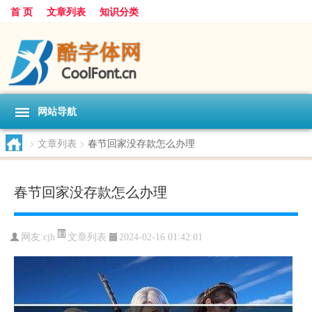
首 页
文章列表
知识分类
网站导航
>
文章列表
>
春节回家没存款怎么办理
春节回家没存款怎么办理
文章列表
网友:
cjh
2024-02-16 01:42:01