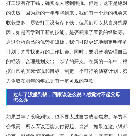
打工没有存下钱，确实令人感到困扰。但是，这不是绝对
的失败，因为新的一年即将到来，我们有一个新的机会来
收获更多。尽管打工没有存下钱，但我们可以从自身找原
因，如是否学到了新的技能，是否积累了宝贵的经验等。
通过分析自己的优势和短板，我们可以更好地制定明年的
计划，并寻找更好的工作机会。同时，要明智地管理自己
的经济，合理规划支出，以节约开支。在新的一年中，根
据自己的实际情况和目标，制定一个可行的储蓄计划，努
力争取在明年的年底拥有一笔可观的存款。
过年了没赚到钱，回家该怎么说？感觉对不起父母
怎么办
如果过年了没赚到钱，也不要太过自责或者焦虑。车费不
会很高，所以应该还能支付得起。当然，如果连这点钱都
没有，那或许应该考虑一下，多为自己的未来着想。过年