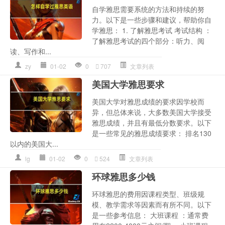
自学雅思需要系统的方法和持续的努
力。以下是一些步骤和建议，帮助你自
学雅思： 1. 了解雅思考试 考试结构 ：
了解雅思考试的四个部分：听力、阅
读、写作和...
zy
01-02
0
707
文章列表
美国大学雅思要求
美国大学对雅思成绩的要求因学校而
异，但总体来说，大多数美国大学接受
雅思成绩，并且有最低分数要求。以下
是一些常见的雅思成绩要求： 排名130
以内的美国大...
lg
01-02
0
524
文章列表
环球雅思多少钱
环球雅思的费用因课程类型、班级规
模、教学需求等因素而有所不同。以下
是一些参考信息： 大班课程 ：通常费