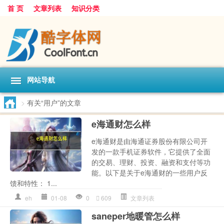
首 页
文章列表
知识分类
网站导航
>
有关“用户”的文章
e海通财怎么样
e海通财是由海通证券股份有限公司开
发的一款手机证券软件，它提供了全面
的交易、理财、投资、融资和支付等功
能。以下是关于e海通财的一些用户反
馈和特性： 1...
eh
01-08
0
609
文章列表
saneper地暖管怎么样