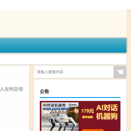
☚
人在特定情
公告