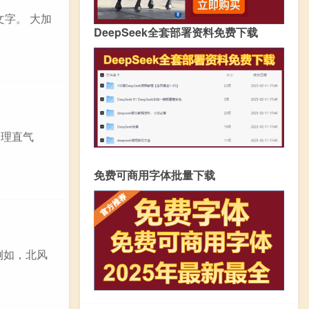
字。 大加
DeepSeek全套部署资料免费下载
容理直气
免费可商用字体批量下载
例如，北风