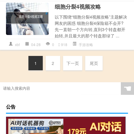
细胞分裂4视频攻略
以下围绕“细胞分裂4视频攻略”主题解决
网友的困惑 细胞分裂4保险箱不会开?
先一直朝一个方向转,直到3个转盘都开
始转,并且最大的那个转盘那绿了 ...
xbf
04-28
0
918
手游攻略
1
2
下一页
尾页
☚
公告