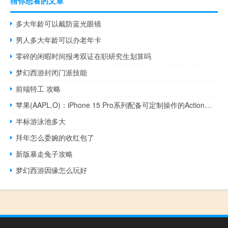
猜你想看的文章
多大年龄可以戴防蓝光眼镜
男人多大年龄可以办老年卡
零碎的闲暇时间报考双证在职研究生划算吗
梦幻西游封闭门派技能
前端特工 攻略
苹果(AAPL.O)：iPhone 15 Pro系列配备可定制操作的Action按键
半标游泳池多大
拜年怎么委婉的收红包了
新版暴走兔子攻略
梦幻西游因缘怎么玩好