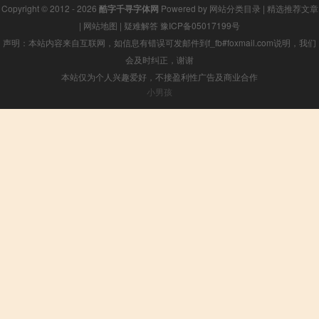
Copyright © 2012 - 2026
酷字千寻字体网
Powered by
网站分类目录
|
精选推荐文章
|
网站地图
|
疑难解答
豫ICP备05017199号
声明：本站内容来自互联网，如信息有错误可发邮件到f_fb#foxmail.com说明，我们
会及时纠正，谢谢
本站仅为个人兴趣爱好，不接盈利性广告及商业合作
小男孩