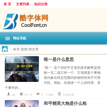
首 页
文章列表
知识分类
网站导航
>
有关“是指”的文章
唯一是什么意思
`唯一` 这个词在中文里的基本解释是指
独一无二或只有一个。它强调某个事物
或对象在特定范围内的独特性和不可替
代性。例如，在描述一个人的特质、某
个事件的...
wy
01-10
0
982
文章列表
和平精英大炮是什么枪