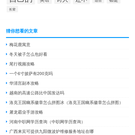
长辈
猜你想看的文章
梅花鹿寓意
冬天被子怎么包好看
尾行视频攻略
一个6寸披萨有200克吗
华清宫副本攻略
越南的高速公路比中国发达吗
洛克王国幽系徽章怎么拼图冰（洛克王国幽系徽章怎么拼图）
屠龙霸业手游攻略
河南中职网学历查询（中职网学历查询）
广西来宾可提供九阳微波炉维修服务地址在哪