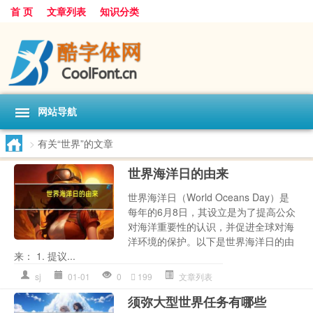
首 页
文章列表
知识分类
网站导航
>
有关“世界”的文章
世界海洋日的由来
世界海洋日（World Oceans Day）是
每年的6月8日，其设立是为了提高公众
对海洋重要性的认识，并促进全球对海
洋环境的保护。以下是世界海洋日的由
来： 1. 提议...
sj
01-01
0
199
文章列表
须弥大型世界任务有哪些