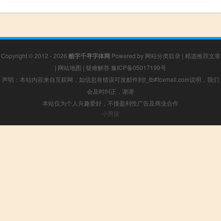
Copyright © 2012 - 2026
酷字千寻字体网
Powered by
网站分类目录
|
精选推荐文章
|
网站地图
|
疑难解答
豫ICP备05017199号
声明：本站内容来自互联网，如信息有错误可发邮件到f_fb#foxmail.com说明，我们
会及时纠正，谢谢
本站仅为个人兴趣爱好，不接盈利性广告及商业合作
小男孩