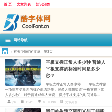
首 页
文章列表
知识分类
网站导航
>
有关“时间”的文章
- 第3页
平板支撑正常人多少秒 普通人
平板支撑的标准时间是多少
秒？
平板支撑正常人多少秒 平板支撑是
一项非常受欢迎的核心训练动作，很多人都想知道“平板支撑正常
人多少秒”。对于普通成年人来说，保持平板支撑的时间通常...
pb
11-26
0
198
文章列表
我们的生活充满阳光与王娟能