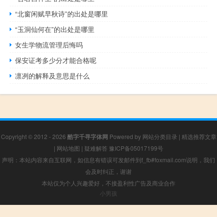
“北窗闲赋早秋诗”的出处是哪里
“玉洞仙何在”的出处是哪里
女生学物流管理后悔吗
保安证考多少分才能合格呢
凛冽的解释及意思是什么
Copyright © 2012 - 2026
酷字千寻字体网
Powered by
网站分类目录
|
精选推荐文章
|
网站地图
|
疑难解答
豫ICP备05017199号
声明：本站内容来自互联网，如信息有错误可发邮件到f_fb#foxmail.com说明，我们
会及时纠正，谢谢
本站仅为个人兴趣爱好，不接盈利性广告及商业合作
小男孩