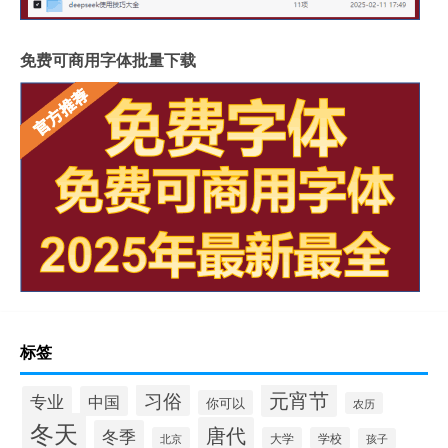
免费可商用字体批量下载
标签
元宵节
习俗
专业
中国
你可以
农历
冬天
唐代
冬季
北京
大学
学校
孩子