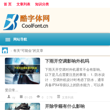
首 页
文章列表
知识分类
网站导航
>
有关“可能会”的文章
下雨开空调影响外机吗
下雨天开空调对外机通常不会有影响。
以下是几点需要注意的事项： 1. 防水设
计 ：空调外机设计时考虑了防水，通常
具备IPX4等级以上的防水能力，可以承
受日常...
xy
01-25
0
76
文章列表
开除学籍有什么影响