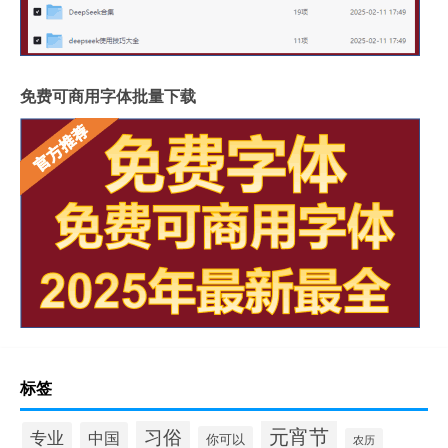
免费可商用字体批量下载
标签
元宵节
习俗
专业
中国
你可以
农历