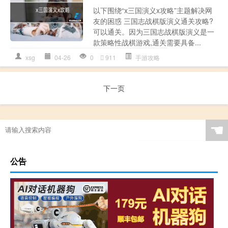
以下围绕“x三国演义x攻略”主题解决网
友的困惑 三国志战棋版演义通关攻略?
可以通关。因为三国志战棋版演义是一
款策略性战棋游戏,通关需要具备...
xsg
04-26
0
911
手游攻略
下一页
☚
公告