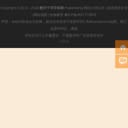
Copyright © 2012 - 2026
酷字千寻字体网
Powered by
网站分类目录
|
精选推荐文章
|
网站地图
|
疑难解答
豫ICP备05017199号
声明：本站内容来自互联网，如信息有错误可发邮件到f_fb#foxmail.com说明，我们
会及时纠正，谢谢
本站仅为个人兴趣爱好，不接盈利性广告及商业合作
小男孩