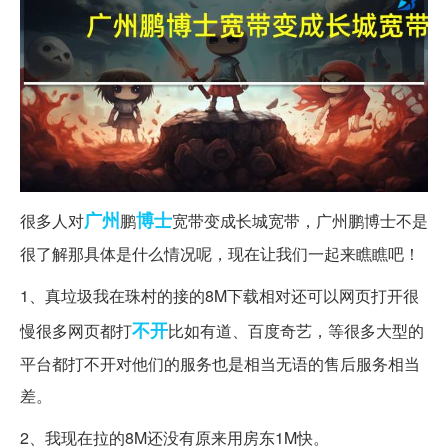
广州
博士
很多人对
鹏
宽带变成长城宽带，广州鹏博士不是
很了解那具体是什么情况呢，现在让我们一起来瞧瞧吧！
1、真垃圾我在珠村的接的8M下载相对还可以网页打开很
不开
慢很多网页都打
比如有道、百度奇艺，等很多大型的
平台都打不开对他们的服务也是相当无语的售后服务相当
差。
2、我现在拉的8M还没有原来用房东1M快。