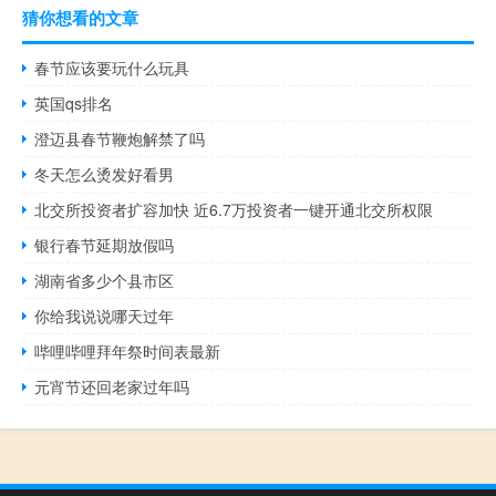
猜你想看的文章
春节应该要玩什么玩具
英国qs排名
澄迈县春节鞭炮解禁了吗
冬天怎么烫发好看男
北交所投资者扩容加快 近6.7万投资者一键开通北交所权限
银行春节延期放假吗
湖南省多少个县市区
你给我说说哪天过年
哔哩哔哩拜年祭时间表最新
元宵节还回老家过年吗