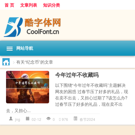
首 页
文章列表
知识分类
网站导航
>
有关“纪念币”的文章
今年过年不收藏吗
以下围绕“今年过年不收藏吗”主题解决
网友的困惑 过春节压了好多的礼品，现
在卖不出去，又担心过期了?该怎么办?
过春节压了好多的礼品，现在卖不出
去，又担心...
jng
02-12
0
976
春节2024