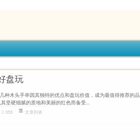
好盘玩
几种木头手串因其独特的优点和盘玩价值，成为最值得推荐的品种：
其坚硬细腻的质地和美丽的红色而备受...
355
文章列表