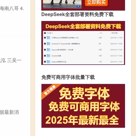
海南八哥 4.
DeepSeek全套部署资料免费下载
允泓 三吴一
免费可商用字体批量下载
 据最新消