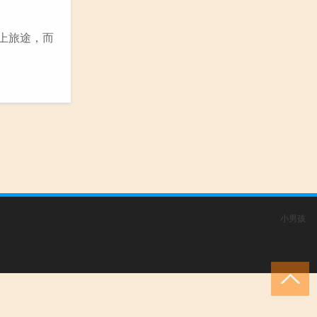
上旅途，而
小男孩