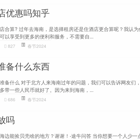
店优惠吗知乎
店合算? 过年去海南，是选择租房还是住酒店更合算呢？我认为
可以享受到更多的便利和服务，不需要自...
827
春节2024
准备什么东西
准备什么 对于北方人来海南过年的问题，我们可以告诉网友们
多带一些人民币就好了。因为来到海南，...
686
春节2024
放吗
海边能捡贝壳啥的地方？谢谢！-途牛问答 当你想要一个人少一