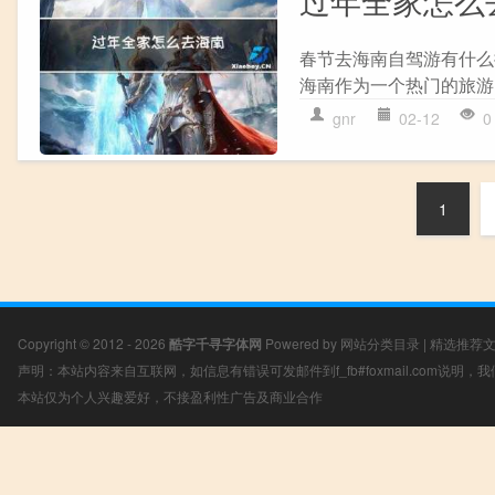
春节去海南自驾游有什么
海南作为一个热门的旅游
gnr
02-12
0
1
Copyright © 2012 - 2026
酷字千寻字体网
Powered by
网站分类目录
|
精选推荐
声明：本站内容来自互联网，如信息有错误可发邮件到f_fb#foxmail.com说明
本站仅为个人兴趣爱好，不接盈利性广告及商业合作