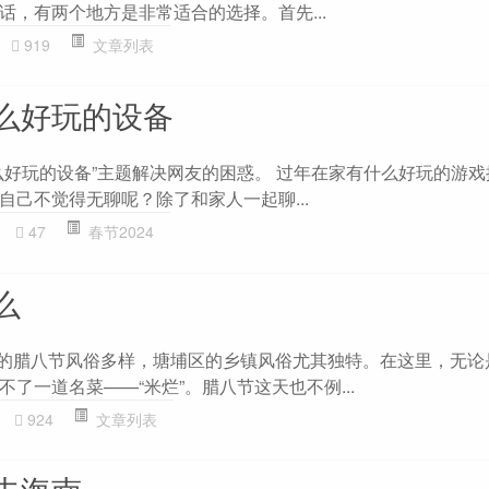
话，有两个地方是非常适合的选择。首先...
919
文章列表
么好玩的设备
么好玩的设备”主题解决网友的困惑。 过年在家有什么好玩的游戏推
自己不觉得无聊呢？除了和家人一起聊...
47
春节2024
么
州的腊八节风俗多样，塘埔区的乡镇风俗尤其独特。在这里，无论
了一道名菜——“米烂”。腊八节这天也不例...
924
文章列表
去海南