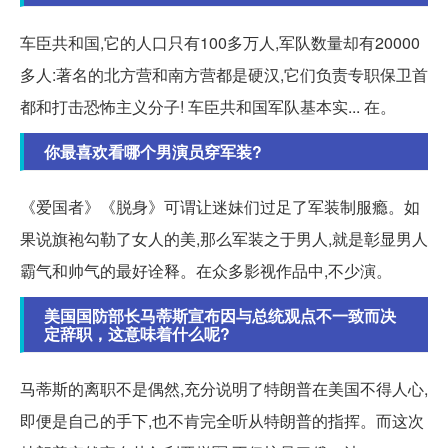
车臣共和国,它的人口只有100多万人,军队数量却有20000
多人:著名的北方营和南方营都是硬汉,它们负责专职保卫首
都和打击恐怖主义分子! 车臣共和国军队基本实... 在。
你最喜欢看哪个男演员穿军装?
《爱国者》《脱身》可谓让迷妹们过足了军装制服瘾。如
果说旗袍勾勒了女人的美,那么军装之于男人,就是彰显男人
霸气和帅气的最好诠释。在众多影视作品中,不少演。
美国国防部长马蒂斯宣布因与总统观点不一致而决
定辞职，这意味着什么呢?
马蒂斯的离职不是偶然,充分说明了特朗普在美国不得人心,
即便是自己的手下,也不肯完全听从特朗普的指挥。而这次