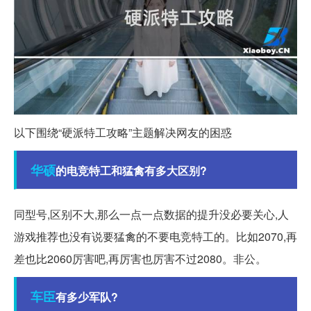
以下围绕“硬派特工攻略”主题解决网友的困惑
华硕
的电竞特工和猛禽有多大区别?
同型号,区别不大,那么一点一点数据的提升没必要关心,人
游戏推荐也没有说要猛禽的不要电竞特工的。比如2070,再
差也比2060厉害吧,再厉害也厉害不过2080。非公。
车臣
有多少军队?