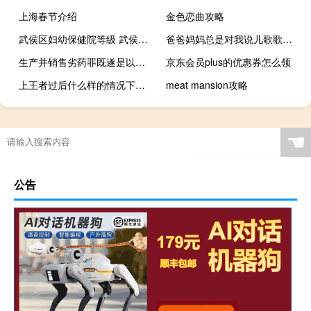
上海春节介绍
金色恋曲攻略
武侯区妇幼保健院等级 武侯区妇幼保健院
爸爸妈妈总是对我说儿歌歌词 爸爸妈妈听我说歌词
生产并销售劣药罪既遂是以什么标准量刑呀
京东会员plus的优惠券怎么领
上王者过后什么样的情况下才会取消巅峰赛资格
meat mansion攻略
☚
公告