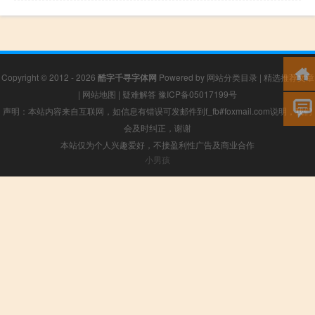
Copyright © 2012 - 2026
酷字千寻字体网
Powered by
网站分类目录
|
精选推荐文章
|
网站地图
|
疑难解答
豫ICP备05017199号
声明：本站内容来自互联网，如信息有错误可发邮件到f_fb#foxmail.com说明，我们
会及时纠正，谢谢
本站仅为个人兴趣爱好，不接盈利性广告及商业合作
小男孩