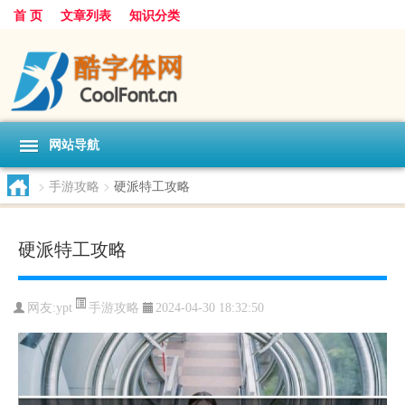
首 页
文章列表
知识分类
网站导航
>
手游攻略
>
硬派特工攻略
硬派特工攻略
手游攻略
网友:
ypt
2024-04-30 18:32:50