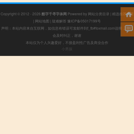
Copyright © 2012 - 2026
酷字千寻字体网
Powered by
网站分类目录
|
精选推荐文章
|
网站地图
|
疑难解答
豫ICP备05017199号
声明：本站内容来自互联网，如信息有错误可发邮件到f_fb#foxmail.com说明，我们
会及时纠正，谢谢
本站仅为个人兴趣爱好，不接盈利性广告及商业合作
小男孩