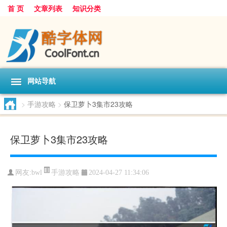
首 页
文章列表
知识分类
网站导航
>
手游攻略
>
保卫萝卜3集市23攻略
保卫萝卜3集市23攻略
手游攻略
网友:
bwl
2024-04-27 11:34:06