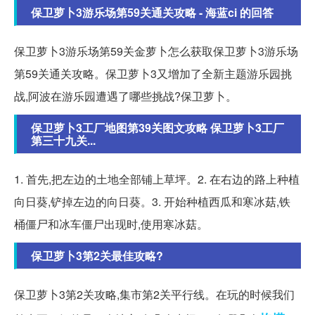
保卫萝卜3游乐场第59关通关攻略 - 海蓝ci 的回答
保卫萝卜3游乐场第59关金萝卜怎么获取保卫萝卜3游乐场
第59关通关攻略。保卫萝卜3又增加了全新主题游乐园挑
战,阿波在游乐园遭遇了哪些挑战?保卫萝卜。
保卫萝卜3工厂地图第39关图文攻略 保卫萝卜3工厂
第三十九关...
1. 首先,把左边的土地全部铺上草坪。2. 在右边的路上种植
向日葵,铲掉左边的向日葵。3. 开始种植西瓜和寒冰菇,铁
桶僵尸和冰车僵尸出现时,使用寒冰菇。
保卫萝卜3第2关最佳攻略?
保卫萝卜3第2关攻略,集市第2关平行线。在玩的时候我们