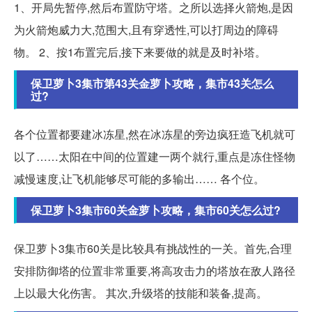
1、开局先暂停,然后布置防守塔。之所以选择火箭炮,是因
为火箭炮威力大,范围大,且有穿透性,可以打周边的障碍
物。 2、按1布置完后,接下来要做的就是及时补塔。
保卫萝卜3集市第43关金萝卜攻略，集市43关怎么
过?
各个位置都要建冰冻星,然在冰冻星的旁边疯狂造飞机就可
以了……太阳在中间的位置建一两个就行,重点是冻住怪物
减慢速度,让飞机能够尽可能的多输出…… 各个位。
保卫萝卜3集市60关金萝卜攻略，集市60关怎么过?
保卫萝卜3集市60关是比较具有挑战性的一关。首先,合理
安排防御塔的位置非常重要,将高攻击力的塔放在敌人路径
上以最大化伤害。 其次,升级塔的技能和装备,提高。