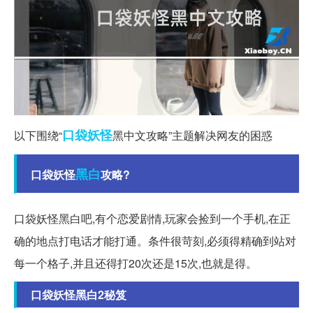
口袋妖怪
以下围绕“
黑中文攻略”主题解决网友的困惑
黑白
口袋妖怪
攻略?
口袋妖怪黑白吧,有个恋爱剧情,玩家会捡到一个手机,在正
确的地点打电话才能打通。条件很苛刻,必须得精确到站对
每一个格子,并且还得打20次还是15次,也就是得。
口袋妖怪黑白2秘笈