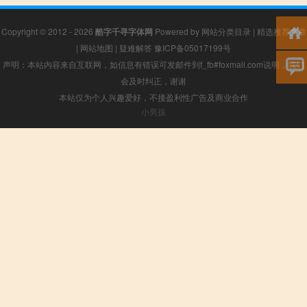
Copyright © 2012 - 2026
酷字千寻字体网
Powered by
网站分类目录
|
精选推荐文章
|
网站地图
|
疑难解答
豫ICP备05017199号
声明：本站内容来自互联网，如信息有错误可发邮件到f_fb#foxmail.com说明，我们
会及时纠正，谢谢
本站仅为个人兴趣爱好，不接盈利性广告及商业合作
小男孩