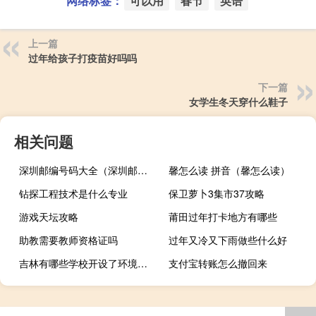
网络标签：
可以用
春节
英语
上一篇
过年给孩子打疫苗好吗吗
下一篇
女学生冬天穿什么鞋子
相关问题
深圳邮编号码大全（深圳邮编宝安区）
馨怎么读 拼音（馨怎么读）
钻探工程技术是什么专业
保卫萝卜3集市37攻略
游戏天坛攻略
莆田过年打卡地方有哪些
助教需要教师资格证吗
过年又冷又下雨做些什么好
吉林有哪些学校开设了环境工程专业
支付宝转账怎么撤回来