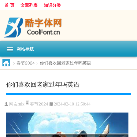
首 页
文章列表
知识分类
网站导航
>
春节2024
>
你们喜欢回老家过年吗英语
你们喜欢回老家过年吗英语
春节2024
网友:
nlx
2024-02-10 12:50:44