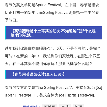
春节的英文单词是Spring Festival。在中国，春节是指农
历正月初一的新年，而Spring Festival则是指一年中的春
季节日。
【英语翻译是个土耳其的朋友,不知道她们那什么规
矩,我说祝她...
过年我到你那白吃白喝那么4、5天。不是不可能，是完全
可能！在新的一年中，我想到你们家玩玩，在那过个四五
天。在土耳其就不能到你家玩？那要飞机做什么呢？
【春节用英语怎么读(真人口读)】
春节的英文原文是\"the Spring Festival\"。英式音标为 [ðə]
[sprɪŋ] [ˈfestɪv(ə)l] ，美式音标为 [ðə] [sprɪŋ] [ˈfɛstəvəl]。