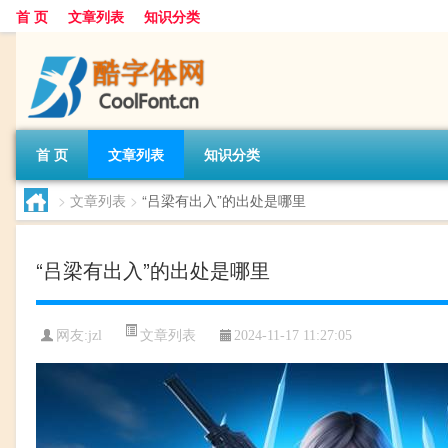
首 页
文章列表
知识分类
首 页
文章列表
知识分类
>
文章列表
>
“吕梁有出入”的出处是哪里
“吕梁有出入”的出处是哪里
文章列表
网友:
jzl
2024-11-17 11:27:05