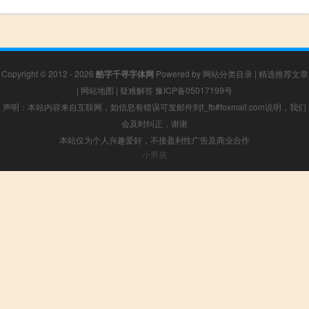
Copyright © 2012 - 2026
酷字千寻字体网
Powered by
网站分类目录
|
精选推荐文章
|
网站地图
|
疑难解答
豫ICP备05017199号
声明：本站内容来自互联网，如信息有错误可发邮件到f_fb#foxmail.com说明，我们
会及时纠正，谢谢
本站仅为个人兴趣爱好，不接盈利性广告及商业合作
小男孩