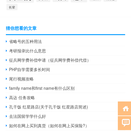
长辈
猜你想看的文章
省略号的五种用法
考研报录比什么意思
征兵网学费补偿申请（征兵网学费补偿代偿）
PHP自学需要多长时间
尾行视频攻略
family name和first name有什么区别
高达 任务攻略
孔干饭 红星路店(关于孔干饭 红星路店简述)
去法国留学学什么好
如何在网上买到真货（如何在网上买保险?）