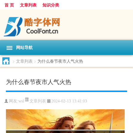
首 页
文章列表
知识分类
网站导航
>
文章列表
>
为什么春节夜市人气火热
为什么春节夜市人气火热
文章列表
网友:
wsl
2024-02-13 13:41:03