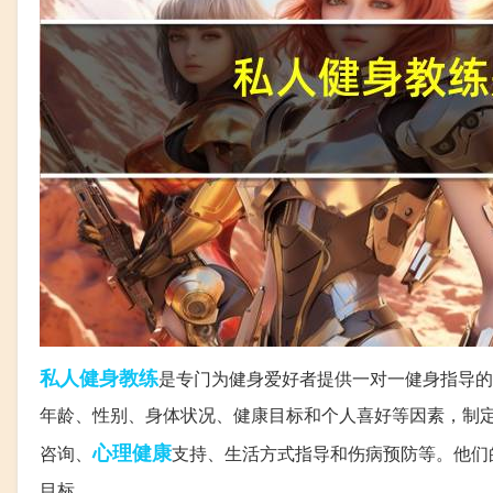
私人
健身教练
是专门为健身爱好者提供一对一健身指导的
年龄、性别、身体状况、健康目标和个人喜好等因素，制
心理健康
咨询、
支持、生活方式指导和伤病预防等。他们
目标。