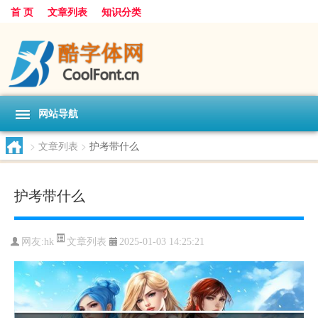
首 页
文章列表
知识分类
网站导航
>
文章列表
>
护考带什么
护考带什么
文章列表
网友:
hk
2025-01-03 14:25:21