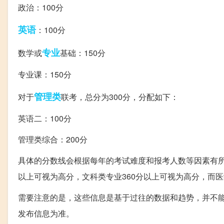
政治：100分
英语
：100分
专业
数学或
基础：150分
专业课：150分
管理类
对于
联考，总分为300分，分配如下：
英语二：100分
管理类综合：200分
具体的分数线会根据每年的考试难度和报考人数等因素有所
以上可视为高分，文科类专业360分以上可视为高分，而医
需要注意的是，这些信息是基于过往的数据和趋势，并不
发布信息为准。