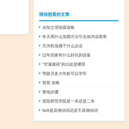
猜你想看的文章
永恒之塔练级攻略
冬天用什么泡脚方法可去体内湿寒寒
天河机场属于什么企业
过年回家有什么好玩的设备
“空濛难画”的出处是哪里
驾驶员多大年龄可以学车
剪剪 攻略
整地步骤
贵阳师范学院是一本还是二本
lack是及物动词还是不及物动词