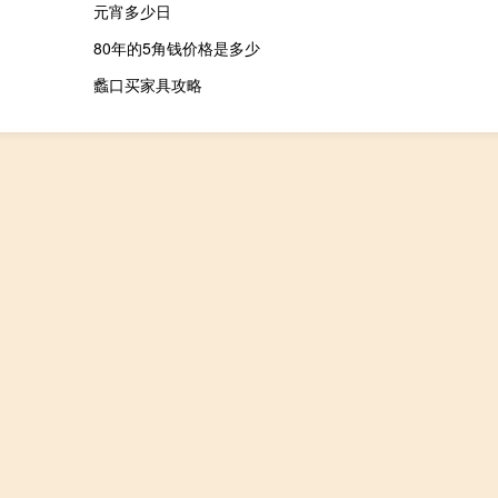
元宵多少日
80年的5角钱价格是多少
蠡口买家具攻略