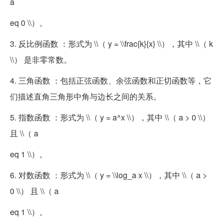
a
eq 0 \\）。
3. 反比例函数 ：形式为 \\（ y = \\frac{k}{x} \\），其中 \\（ k
\\） 是非零常数。
4. 三角函数 ：包括正弦函数、余弦函数和正切函数等，它
们描述直角三角形中角与边长之间的关系。
5. 指数函数 ：形式为 \\（ y = a^x \\），其中 \\（ a > 0 \\）
且 \\（ a
eq 1 \\）。
6. 对数函数 ：形式为 \\（ y = \\log_a x \\），其中 \\（ a >
0 \\） 且 \\（ a
eq 1 \\）。