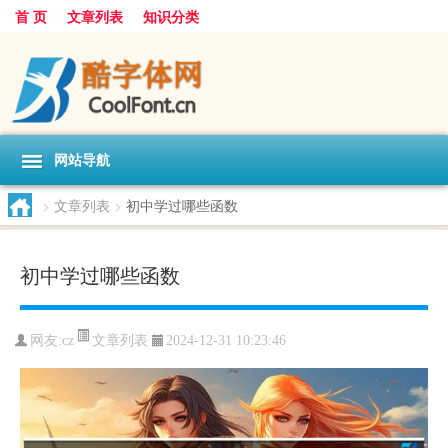
首 页
文章列表
知识分类
网站导航
>
文章列表
>
初中学过哪些函数
初中学过哪些函数
文章列表
网友:
cz
2024-12-31 10:23:46