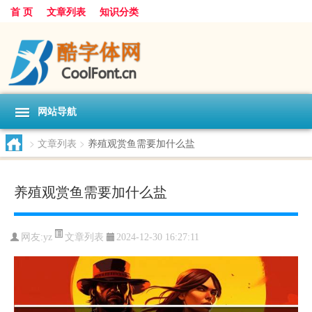
首 页
文章列表
知识分类
网站导航
>
文章列表
>
养殖观赏鱼需要加什么盐
养殖观赏鱼需要加什么盐
文章列表
网友:
yz
2024-12-30 16:27:11