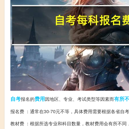
自考
费用
有所
报名的
因地区、专业、考试类型等因素而
报名费 ：通常在30-70元不等，具体费用需要根据各省
教材费 ：根据所选专业和科目数量，教材费用会有所不同