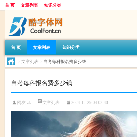
首 页
文章列表
知识分类
首 页
文章列表
知识分类
>
文章列表
>
自考每科报名费多少钱
自考每科报名费多少钱
文章列表
网友:
zk
2024-12-29 04:02:40