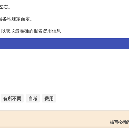
左右。
据各地规定而定。
，以获取最准确的报名费用信息
有所不同
自考
费用
描写松树