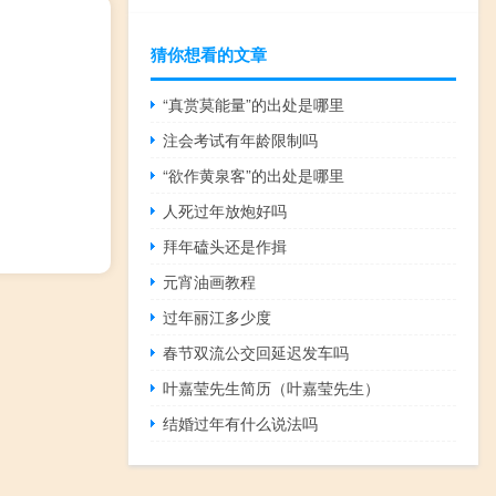
猜你想看的文章
“真赏莫能量”的出处是哪里
注会考试有年龄限制吗
“欲作黄泉客”的出处是哪里
人死过年放炮好吗
拜年磕头还是作揖
元宵油画教程
过年丽江多少度
春节双流公交回延迟发车吗
叶嘉莹先生简历（叶嘉莹先生）
结婚过年有什么说法吗