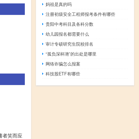
妈祖是真的吗
注册初级安全工程师报考条件有哪些
贵阳中考科目及各科分数
幼儿园报名都需要什么
审计专硕研究生院校排名
“孤负深杯滟”的出处是哪里
网络诈骗怎么报案
科技股ETF有哪些
’庸者笑而应