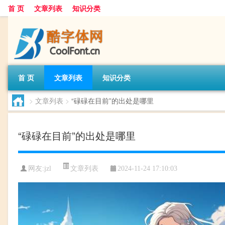
首 页
文章列表
知识分类
首 页
文章列表
知识分类
>
文章列表
>
“碌碌在目前”的出处是哪里
“碌碌在目前”的出处是哪里
文章列表
网友:
jzl
2024-11-24 17:10:03