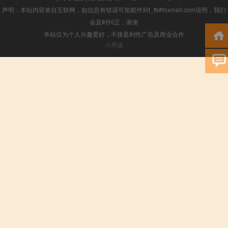
声明：本站内容来自互联网，如信息有错误可发邮件到f_fb#foxmail.com说明，我们
会及时纠正，谢谢
本站仅为个人兴趣爱好，不接盈利性广告及商业合作
小男孩