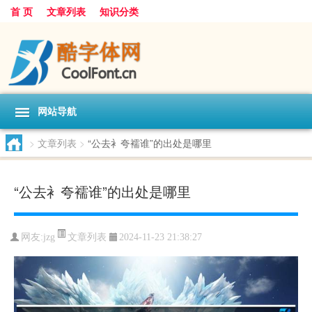
首 页
文章列表
知识分类
网站导航
>
文章列表
>
“公去衤夸襦谁”的出处是哪里
“公去衤夸襦谁”的出处是哪里
文章列表
网友:
jzg
2024-11-23 21:38:27