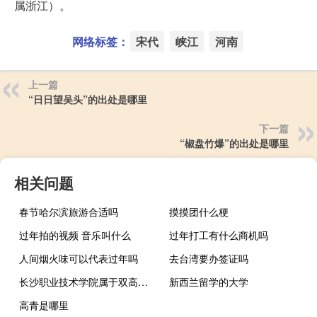
属浙江）。
网络标签：
宋代
峡江
河南
上一篇
“日日望吴头”的出处是哪里
下一篇
“椒盘竹爆”的出处是哪里
相关问题
春节哈尔滨旅游合适吗
摸摸团什么梗
过年拍的视频 音乐叫什么
过年打工有什么商机吗
人间烟火味可以代表过年吗
去台湾要办签证吗
长沙职业技术学院属于双高计划院校吗
新西兰留学的大学
高青是哪里