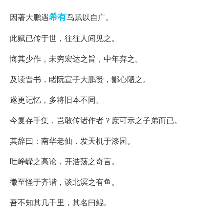
希有
因著大鹏遇
鸟赋以自广。
此赋已传于世，往往人间见之。
悔其少作，未穷宏达之旨，中年弃之。
及读晋书，睹阮宣子大鹏赞，鄙心陋之。
遂更记忆，多将旧本不同。
今复存手集，岂敢传诸作者？庶可示之子弟而已。
其辞曰：南华老仙，发天机于漆园。
吐峥嵘之高论，开浩荡之奇言。
徵至怪于齐谐，谈北溟之有鱼。
吾不知其几千里，其名曰鲲。