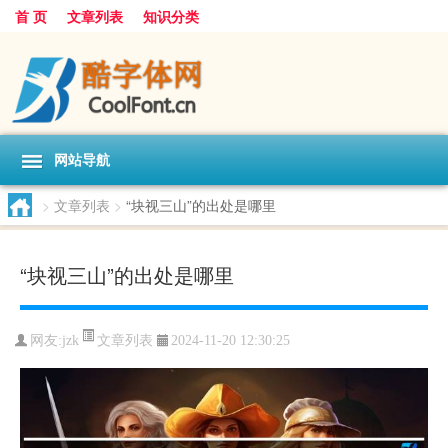
首 页
文章列表
知识分类
网站导航
>
文章列表
>
“块视三山”的出处是哪里
“块视三山”的出处是哪里
文章列表
网友:
jzk
2024-11-20 12:30:25