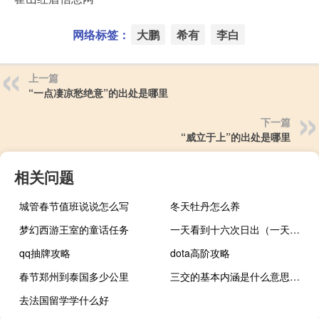
网络标签：
大鹏
希有
李白
上一篇
“一点凄凉愁绝意”的出处是哪里
下一篇
“威立于上”的出处是哪里
相关问题
城管春节值班说说怎么写
冬天牡丹怎么养
梦幻西游王室的童话任务
一天看到十六次日出（一天看到16次日出）
qq抽牌攻略
dota高阶攻略
春节郑州到泰国多少公里
三交的基本内涵是什么意思（三交的基本内涵）
去法国留学学什么好