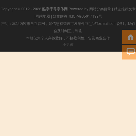
Copyright © 2012 - 2026
酷字千寻字体网
Powered by
网站分类目录
|
精选推荐文章
|
网站地图
|
疑难解答
豫ICP备05017199号
声明：本站内容来自互联网，如信息有错误可发邮件到f_fb#foxmail.com说明，我们
会及时纠正，谢谢
本站仅为个人兴趣爱好，不接盈利性广告及商业合作
小男孩