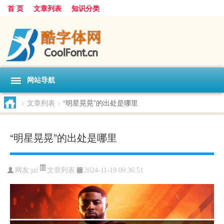
首 页
文章列表
知识分类
网站导航
>
文章列表
>
“明星晃晃”的出处是哪里
“明星晃晃”的出处是哪里
文章列表
网友:
jzl
2024-11-19 09:36:51