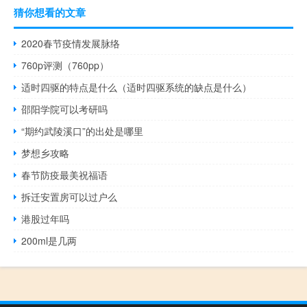
猜你想看的文章
2020春节疫情发展脉络
760p评测（760pp）
适时四驱的特点是什么（适时四驱系统的缺点是什么）
邵阳学院可以考研吗
“期约武陵溪口”的出处是哪里
梦想乡攻略
春节防疫最美祝福语
拆迁安置房可以过户么
港股过年吗
200ml是几两