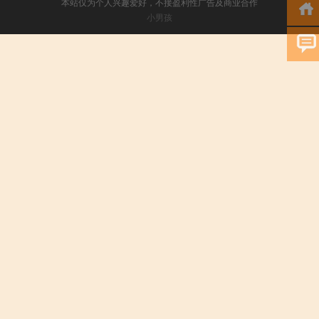
本站仅为个人兴趣爱好，不接盈利性广告及商业合作
小男孩