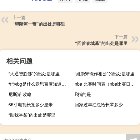
上一篇
“望隋河一带”的出处是哪里
下一篇
“回首春城暮”的出处是哪里
相关问题
“大通智胜佛”的出处是哪里
“姚崇宋璟作相公”的出处是哪里
华为bg是什么意思百度知道（华为bg是什么意思）
nba 比赛时间表（nba比赛日程表）
尼斯湖 攻略
R指的是
65寸电视长宽多少厘米
回家过年红包给长辈多少
“助我举柴”的出处是哪里