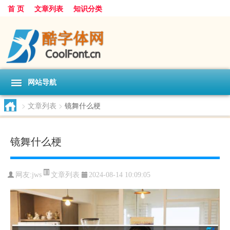
首 页
文章列表
知识分类
网站导航
>
文章列表
>
镜舞什么梗
镜舞什么梗
文章列表
网友:
jws
2024-08-14 10:09:05