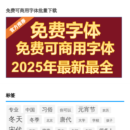
免费可商用字体批量下载
标签
元宵节
习俗
专业
中国
你可以
农历
冬天
唐代
冬季
北京
大学
学校
孩子
宋代