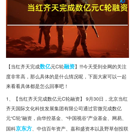
数亿
融资
【当红齐天完成
元C轮
】!!!今天受到全网的关注
度非常高，那么具体的是什么情况呢，下面大家可以一起
来看看具体都是怎么回事吧！
1、【当红齐天完成数亿元C轮融资】 9月30日，北京当红
齐天国际文化科技发展集团有限公司通过官微完成数亿
元“C轮”融资，由华控基金、“中国视谷”产业基金、网易、
京东方
国科
、中信百年资产、嘉和盛资本以及野草创投联