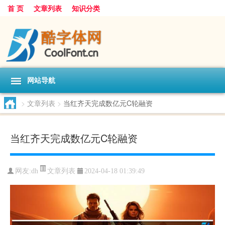
首 页
文章列表
知识分类
网站导航
>
文章列表
>
当红齐天完成数亿元C轮融资
当红齐天完成数亿元C轮融资
文章列表
网友:
dh
2024-04-18 01:39:49