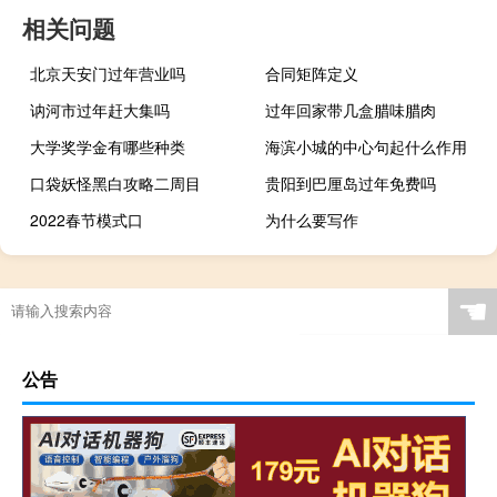
相关问题
北京天安门过年营业吗
合同矩阵定义
讷河市过年赶大集吗
过年回家带几盒腊味腊肉
大学奖学金有哪些种类
海滨小城的中心句起什么作用
口袋妖怪黑白攻略二周目
贵阳到巴厘岛过年免费吗
2022春节模式口
为什么要写作
☚
公告