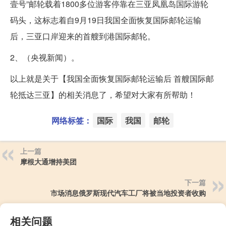
壹号”邮轮载着1800多位游客停靠在三亚凤凰岛国际游轮
码头，这标志着自9月19日我国全面恢复国际邮轮运输
后，三亚口岸迎来的首艘到港国际邮轮。
2、（央视新闻）。
以上就是关于【我国全面恢复国际邮轮运输后 首艘国际邮
轮抵达三亚】的相关消息了，希望对大家有所帮助！
网络标签：
国际
我国
邮轮
上一篇
摩根大通增持美团
下一篇
市场消息俄罗斯现代汽车工厂将被当地投资者收购
相关问题