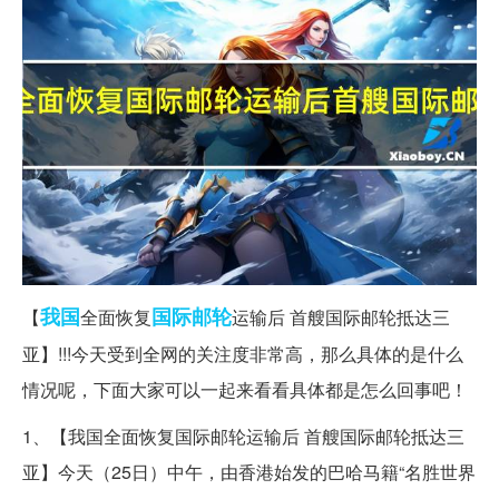
我国
国际
邮轮
【
全面恢复
运输后 首艘国际邮轮抵达三
亚】!!!今天受到全网的关注度非常高，那么具体的是什么
情况呢，下面大家可以一起来看看具体都是怎么回事吧！
1、【我国全面恢复国际邮轮运输后 首艘国际邮轮抵达三
亚】今天（25日）中午，由香港始发的巴哈马籍“名胜世界