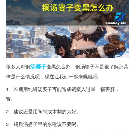
汤婆子
很多人对铜
变黑怎么办，铜汤婆子不是很了解那具
体是什么情况呢，现在让我们一起来瞧瞧吧！
1、长期用纯铜汤婆子可能造成铜摄入过量，损害肝，
肾。
2、建议还是用陶制或木制的为好。
3、铜质汤婆子里的水建议不要喝。