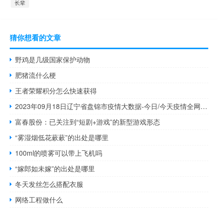
长辈
猜你想看的文章
野鸡是几级国家保护动物
肥猪流什么梗
王者荣耀积分怎么快速获得
2023年09月18日辽宁省盘锦市疫情大数据-今日/今天疫情全网搜索最新实时消息动态情况通知播报
富春股份：已关注到“短剧+游戏”的新型游戏形态
“雾湿烟低花蔌蔌”的出处是哪里
100ml的喷雾可以带上飞机吗
“嫁郎如未嫁”的出处是哪里
冬天发丝怎么搭配衣服
网络工程做什么