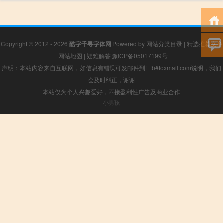
Copyright © 2012 - 2026
酷字千寻字体网
Powered by
网站分类目录
|
精选推荐文章
|
网站地图
|
疑难解答
豫ICP备05017199号
声明：本站内容来自互联网，如信息有错误可发邮件到f_fb#foxmail.com说明，我们
会及时纠正，谢谢
本站仅为个人兴趣爱好，不接盈利性广告及商业合作
小男孩