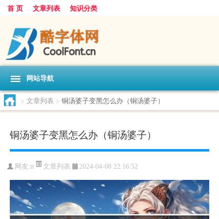
首 页
文章列表
知识分类
网站导航
>
文章列表
>
铜汤婆子变黑怎么办（铜汤婆子）
铜汤婆子变黑怎么办（铜汤婆子）
文章列表
网友:
tt
2024-04-08 22:16:52