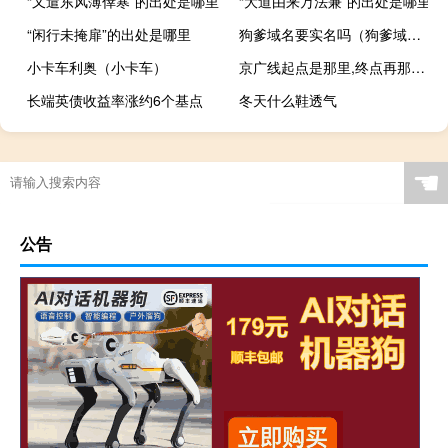
“又遣东风薄倖寒”的出处是哪里
“大道由来万法兼”的出处是哪里
“闲行未掩扉”的出处是哪里
狗爹域名要实名吗（狗爹域名）
小卡车利奥（小卡车）
京广线起点是那里,终点再那里 京广线的终点在哪里
长端英债收益率涨约6个基点
冬天什么鞋透气
☚
公告