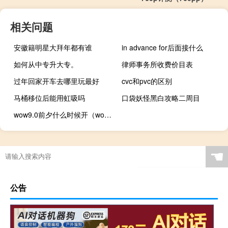
相关问题
安徽籍明星大拜年都有谁
in advance for后面接什么
如何从中专升大专。
律师事务所收费价目表
过年回家开车去哪里玩最好
cvc和pvc的区别
马桶移位后能用虹吸吗
口袋妖怪黑白攻略二周目
wow9.0前夕什么时候开（wow9.0前夕开放时间详情）
☚
公告