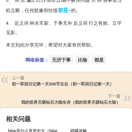
都是
机立断，任何犹豫和怯懦
~的。
4、 近义词 杯水车薪、于事无补 反义词 行之有效、立竿
见影。
本文到此分享完毕，希望对大家有所帮助。
网络标签：
无济于事
比喻
都是
上一篇
初一军训日记第一天300字左右（初一军训日记第一天）
下一篇
我的世界天骐钻石大陆生存（我的世界天骐钻石大陆）
相关问题
fabe是什么意思中文（fabe是什么意思）
哄睡攻略