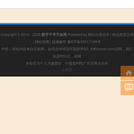
Copyright © 2012 - 2026
酷字千寻字体网
Powered by
网站分类目录
|
精选推荐文章
|
网站地图
|
疑难解答
豫ICP备05017199号
声明：本站内容来自互联网，如信息有错误可发邮件到f_fb#foxmail.com说明，我们
会及时纠正，谢谢
本站仅为个人兴趣爱好，不接盈利性广告及商业合作
小男孩