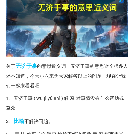
无济于事
关于
的意思近义词，无济于事的意思这个很多人
还不知道，今天小六来为大家解答以上的问题，现在让我
们一起来看看吧！
1、无济于事 ( wú jì yú shì ) 解 释 对事情没有什么帮助或
益处。
比喻
2、
不解决问题。
3、 用 法 偏正式;作谓语;比喻不解决问题 示 例 遇事需当