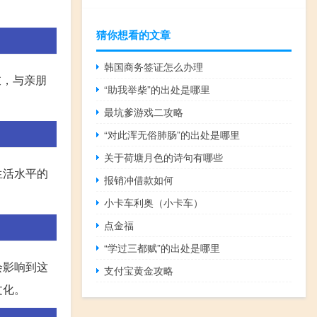
猜你想看的文章
韩国商务签证怎么办理
衣，与亲朋
“助我举柴”的出处是哪里
最坑爹游戏二攻略
“对此浑无俗肺肠”的出处是哪里
关于荷塘月色的诗句有哪些
生活水平的
报销冲借款如何
！
小卡车利奥（小卡车）
点金福
“学过三都赋”的出处是哪里
会影响到这
支付宝黄金攻略
文化。