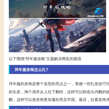
以下围绕“拜年服攻略”主题解决网友的困惑
拜年服发饰怎么扎?
拜年服的发饰是整个造型的亮点之一，掌握一些扎发技巧
的头发，掏个洞并从上往下翻转，这样可以制造出内翻的
翻，这样可以使发饰更加蓬松而且牢固。最后，拉紧发饰