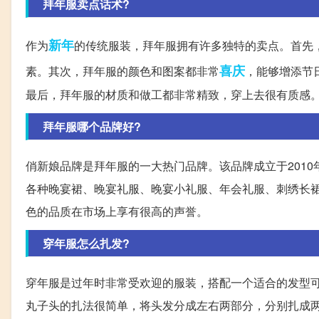
拜年服卖点话术?
新年
作为
的传统服装，拜年服拥有许多独特的卖点。首先
喜庆
素。其次，拜年服的颜色和图案都非常
，能够增添节
最后，拜年服的材质和做工都非常精致，穿上去很有质感
拜年服哪个品牌好?
俏新娘品牌是拜年服的一大热门品牌。该品牌成立于201
各种晚宴裙、晚宴礼服、晚宴小礼服、年会礼服、刺绣长
色的品质在市场上享有很高的声誉。
穿年服怎么扎发?
穿年服是过年时非常受欢迎的服装，搭配一个适合的发型
丸子头的扎法很简单，将头发分成左右两部分，分别扎成