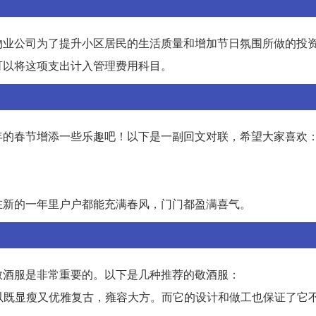
物业公司为了提升小区居民的生活质量和增加节日氛围所做的投
可以将这项支出计入管理费用科目。
年的春节增添一些乐趣吧！以下是一副回文对联，希望大家喜欢
在新的一年里户户都能充满春风，门门都盈满喜气。
敬酒服是非常重要的。以下是几种推荐的敬酒服：
可以既显瘦又优雅复古，雍容大方。而它的设计和做工也保证了它