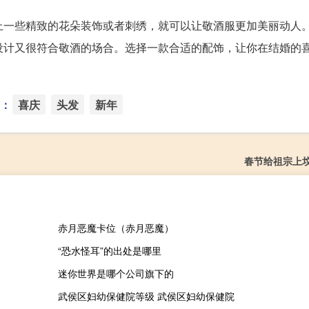
配上一些精致的花朵装饰或者刺绣，就可以让敬酒服更加美丽动人
的设计又很符合敬酒的场合。选择一款合适的配饰，让你在结婚的
：
喜庆
头发
新年
春节给祖宗上
赤月恶魔卡位（赤月恶魔）
“恐水怪耳”的出处是哪里
迷你世界是哪个公司旗下的
武侯区妇幼保健院等级 武侯区妇幼保健院