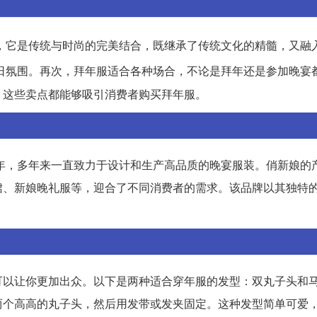
，它是传统与时尚的完美结合，既继承了传统文化的精髓，又融
日氛围。再次，拜年服适合各种场合，不论是拜年还是参加晚宴
。这些卖点都能够吸引消费者购买拜年服。
0年，多年来一直致力于设计和生产高品质的晚宴服装。俏新娘的
裙、新娘晚礼服等，迎合了不同消费者的需求。该品牌以其独特
可以让你更加出众。以下是两种适合穿年服的发型：双丸子头和
两个高高的丸子头，然后用发带或发夹固定。这种发型简单可爱