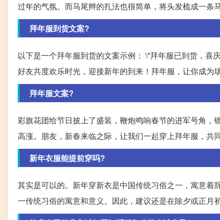
过年的气氛。而马尾辫的扎法也很简单，将头发梳成一条
拜年服到货文案?
以下是一个拜年服到货的文案示例： \"拜年服已到货，
好友共度欢乐时光，迎接新年的到来！拜年服，让你成为场
拜年服文案?
彩旗花团给节日披上了盛装，鞭炮鸣响春节的进军号角，
高涨。朋友，新春来临之际，让我们一起穿上拜年服，共
新年衣服能提前穿吗?
其实是可以的。新年穿新衣是中国传统习俗之一，寓意着
一传统习俗的寓意和意义。因此，建议还是在除夕或正月