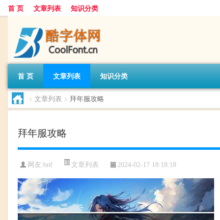
首 页
文章列表
知识分类
首 页
文章列表
知识分类
>
文章列表
>
拜年服攻略
拜年服攻略
文章列表
网友:
bnf
2024-02-17 18:18:18