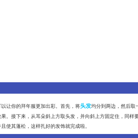
头发
可以让你的拜年服更加出彩。首先，将
均分到两边，然后取
效果。接下来，从耳朵斜上方取头发，并向斜上方固定住，同样
并且使其蓬松，这样扎好的发饰就完成啦。