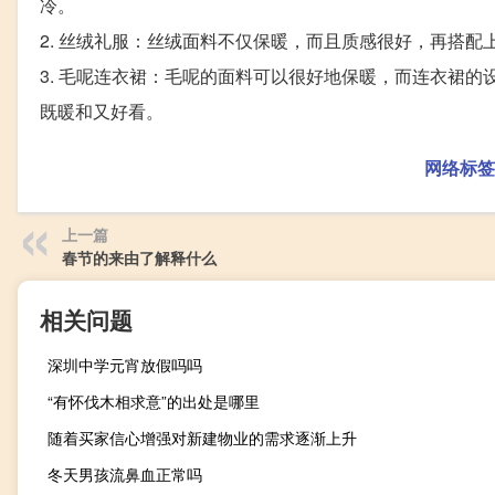
冷。
2. 丝绒礼服：丝绒面料不仅保暖，而且质感很好，再搭
3. 毛呢连衣裙：毛呢的面料可以很好地保暖，而连衣裙
既暖和又好看。
网络标签
上一篇
春节的来由了解释什么
相关问题
深圳中学元宵放假吗吗
“有怀伐木相求意”的出处是哪里
随着买家信心增强对新建物业的需求逐渐上升
冬天男孩流鼻血正常吗