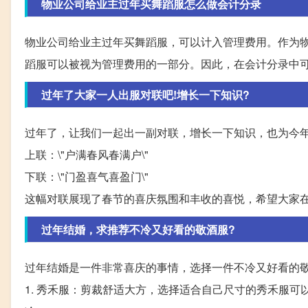
物业公司给业主过年买舞蹈服怎么做会计分录
物业公司给业主过年买舞蹈服，可以计入管理费用。作为
蹈服可以被视为管理费用的一部分。因此，在会计分录中
过年了大家一人出服对联吧!增长一下知识?
过年了，让我们一起出一副对联，增长一下知识，也为今
上联：\"户满春风春满户\"
下联：\"门盈喜气喜盈门\"
这幅对联展现了春节的喜庆氛围和丰收的喜悦，希望大家
过年结婚，求推荐不冷又好看的敬酒服?
过年结婚是一件非常喜庆的事情，选择一件不冷又好看的
1. 秀禾服：剪裁舒适大方，选择适合自己尺寸的秀禾服