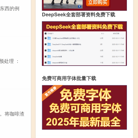
东西的例
DeepSeek全套部署资料免费下载
预处理 ：
免费可商用字体批量下载
。将咖啡渣