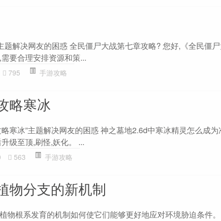
主题解决网友的困惑 全民僵尸大战第七章攻略? 您好,《全民僵
需要合理安排资源和策...
795
手游攻略
d攻略寒冰
d攻略寒冰”主题解决网友的困惑 神之墓地2.6d中寒冰精灵怎么成为
升级至顶,刷怪,妖化。 ...
0
563
手游攻略
植物分支的新机制
植物根系发育的机制如何使它们能够更好地应对环境胁迫条件。