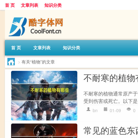
首 页
文章列表
知识分类
首 页
文章列表
知识分类
>
有关“植物”的文章
不耐寒的植物
不耐寒的植物通常原产于
受到伤害或死亡。以下是一些
bn
01-09
0
常见的蓝色东