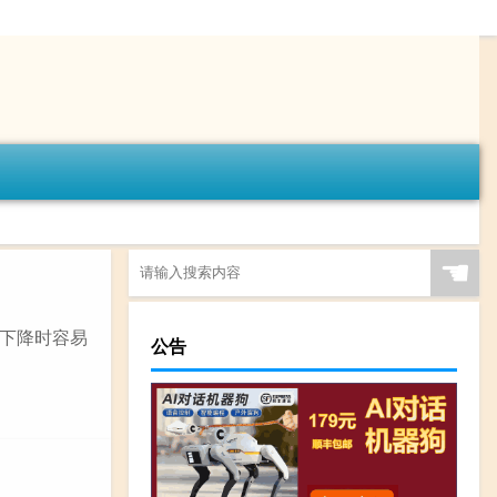
☚
下降时容易
公告