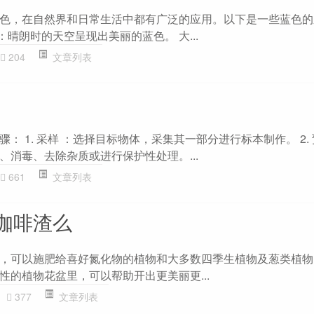
色，在自然界和日常生活中都有广泛的应用。以下是一些蓝色的
：晴朗时的天空呈现出美丽的蓝色。 大...
204
文章列表
： 1. 采样 ：选择目标物体，采集其一部分进行标本制作。 2. 
、消毒、去除杂质或进行保护性处理。...
661
文章列表
咖啡渣么
，可以施肥给喜好氮化物的植物和大多数四季生植物及葱类植物
性的植物花盆里，可以帮助开出更美丽更...
377
文章列表