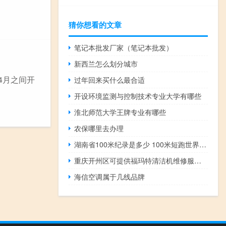
猜你想看的文章
笔记本批发厂家（笔记本批发）
新西兰怎么划分城市
4月之间开
过年回来买什么最合适
开设环境监测与控制技术专业大学有哪些
淮北师范大学王牌专业有哪些
农保哪里去办理
湖南省100米纪录是多少 100米短跑世界纪录
重庆开州区可提供福玛特清洁机维修服务地址在哪
海信空调属于几线品牌