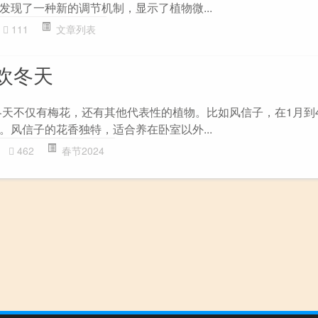
发现了一种新的调节机制，显示了植物微...
111
文章列表
欢冬天
冬天不仅有梅花，还有其他代表性的植物。比如风信子，在1月到
。风信子的花香独特，适合养在卧室以外...
462
春节2024