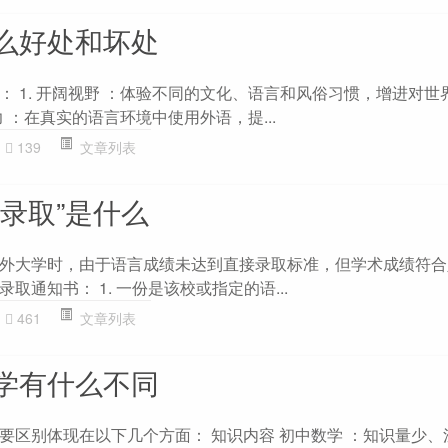
么好处和坏处
： 1. 开阔视野 ：体验不同的文化、语言和风俗习惯，增进对世
力 ：在真实的语言环境中使用外语，提...
139
文章列表
录取”是什么
外大学时，由于语言成绩未达到直接录取标准，但学术成绩符合
取通知书： 1. 一份是该校或指定的语...
461
文章列表
学有什么不同
要区别体现在以下几个方面： 知识内容 初中数学 ：知识量少、