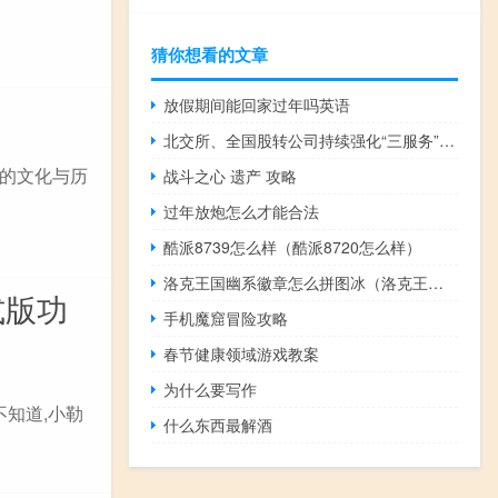
猜你想看的文章
放假期间能回家过年吗英语
北交所、全国股转公司持续强化“三服务”品牌建设
的文化与历
战斗之心 遗产 攻略
过年放炮怎么才能合法
酷派8739怎么样（酷派8720怎么样）
洛克王国幽系徽章怎么拼图冰（洛克王国幽系徽章怎么拼图）
正式版功
手机魔窟冒险攻略
春节健康领域游戏教案
为什么要写作
不知道,小勒
什么东西最解酒