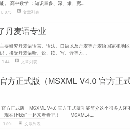
。 高中数学 ：知识量多、深、难、宽...
875
文章列表
了丹麦语专业
主要研究丹麦语语言、语法、口语以及丹麦等丹麦语国家和地区
识，接受丹麦语听、说、读、写、译等方...
44
文章列表
.0 官方正式版（MSXML V4.0 官方
4.0 官方正式版，MSXML V4.0 官方正式版功能简介这个很多人还
现在让我们一起来看看吧！ MSXML4....
291
文章列表