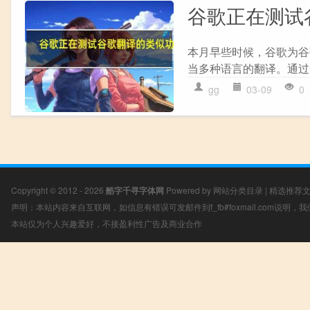
谷歌正在测试
本月早些时候，谷歌为谷
当多种语言的翻译。通过
gg
03-09
0
Copyright © 2012 - 2026
酷字千寻字体网
Powered by
网站分类目录
|
精选推荐
声明：本站内容来自互联网，如信息有错误可发邮件到f_fb#foxmail.com说明
本站仅为个人兴趣爱好，不接盈利性广告及商业合作