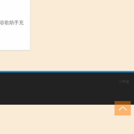
谷歌助手充
小男孩