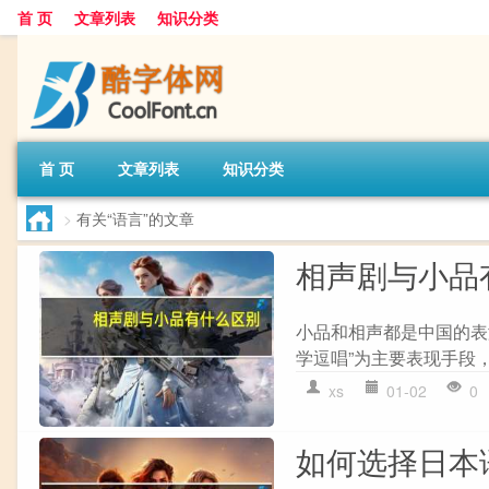
首 页
文章列表
知识分类
首 页
文章列表
知识分类
>
有关“语言”的文章
相声剧与小品
小品和相声都是中国的表演
学逗唱”为主要表现手段，
xs
01-02
0
如何选择日本