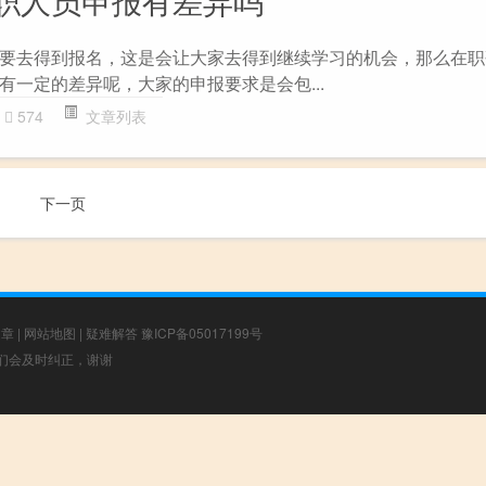
要去得到报名，这是会让大家去得到继续学习的机会，那么在职
有一定的差异呢，大家的申报要求是会包...
574
文章列表
下一页
文章
|
网站地图
|
疑难解答
豫ICP备05017199号
，我们会及时纠正，谢谢