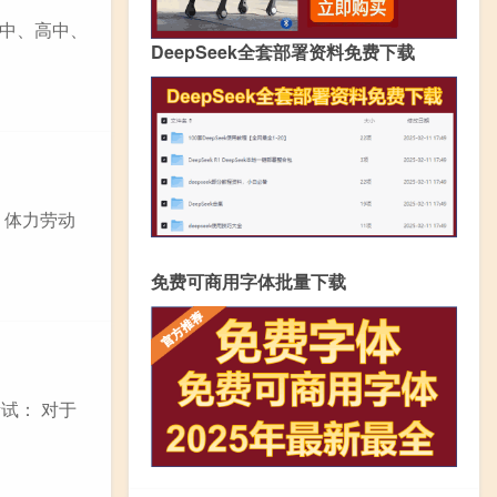
中、高中、
DeepSeek全套部署资料免费下载
 体力劳动
免费可商用字体批量下载
试： 对于