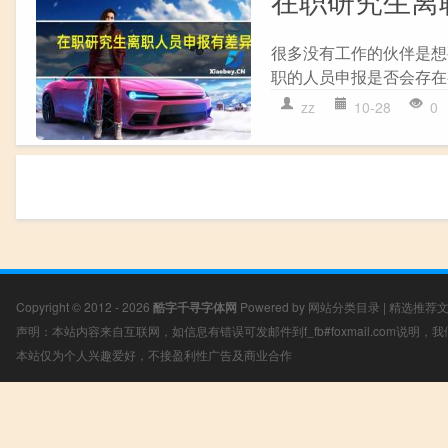
很多没有工作的伙伴是想
职的人员申报是否会存在
zz
10-28
0
Copyright © 2012 - 2026
酷字千寻字体网
Powered by
网站分类目录
|
精选推荐
声明：本站内容来自互联网，如信息有错误可发邮件到f_fb#foxmail.com说明
本站仅为个人兴趣爱好，不接盈利性广告及商业合作