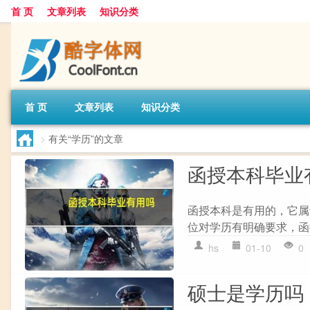
首 页
文章列表
知识分类
首 页
文章列表
知识分类
>
有关“学历”的文章
函授本科毕业
函授本科是有用的，它属
位对学历有明确要求，函
hs
01-10
0
硕士是学历吗