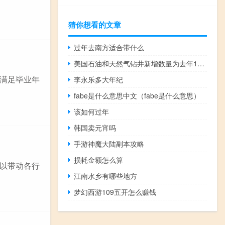
猜你想看的文章
过年去南方适合带什么
美国石油和天然气钻井新增数量为去年11月以来最多
满足毕业年
李永乐多大年纪
fabe是什么意思中文（fabe是什么意思）
该如何过年
韩国卖元宵吗
手游神魔大陆副本攻略
损耗金额怎么算
以带动各行
江南水乡有哪些地方
梦幻西游109五开怎么赚钱