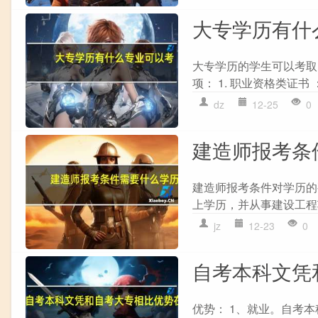
大专学历有什
大专学历的学生可以考取
项： 1. 职业资格类证书
dz
12-25
0
建造师报考条
建造师报考条件对学历的
上学历，并从事建设工程项目
jz
12-23
0
自考本科文凭
优势： 1、就业。自考