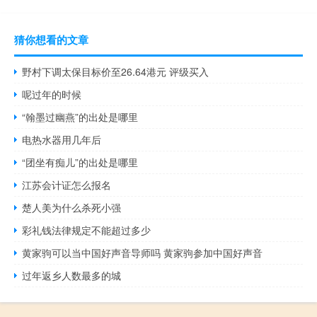
猜你想看的文章
野村下调太保目标价至26.64港元 评级买入
呢过年的时候
“翰墨过幽燕”的出处是哪里
电热水器用几年后
“团坐有痴儿”的出处是哪里
江苏会计证怎么报名
楚人美为什么杀死小强
彩礼钱法律规定不能超过多少
黄家驹可以当中国好声音导师吗 黄家驹参加中国好声音
过年返乡人数最多的城