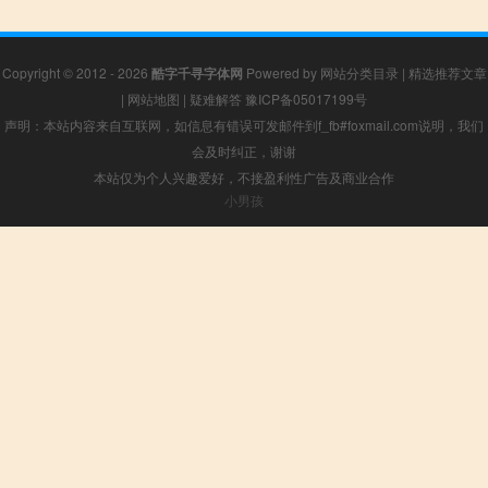
Copyright © 2012 - 2026
酷字千寻字体网
Powered by
网站分类目录
|
精选推荐文章
|
网站地图
|
疑难解答
豫ICP备05017199号
声明：本站内容来自互联网，如信息有错误可发邮件到f_fb#foxmail.com说明，我们
会及时纠正，谢谢
本站仅为个人兴趣爱好，不接盈利性广告及商业合作
小男孩