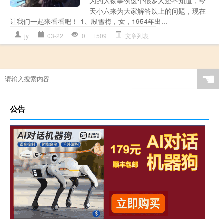
为的人物事例这个很多人还不知道，今
天小六来为大家解答以上的问题，现在
让我们一起来看看吧！ 1、殷雪梅，女，1954年出...
jy
03-22
0
509
文章列表
☚
公告