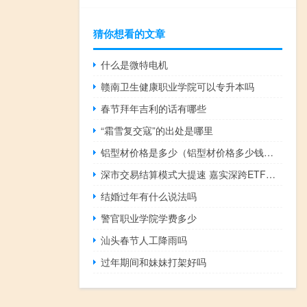
猜你想看的文章
什么是微特电机
赣南卫生健康职业学院可以专升本吗
春节拜年吉利的话有哪些
“霜雪复交寇”的出处是哪里
铝型材价格是多少（铝型材价格多少钱一吨）
深市交易结算模式大提速 嘉实深跨ETF旗舰双雄同步跟进
结婚过年有什么说法吗
警官职业学院学费多少
汕头春节人工降雨吗
过年期间和妹妹打架好吗