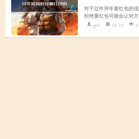
对于过年拜年要红包的现
拒绝要红包可能会让对方
gnr
02-10
0