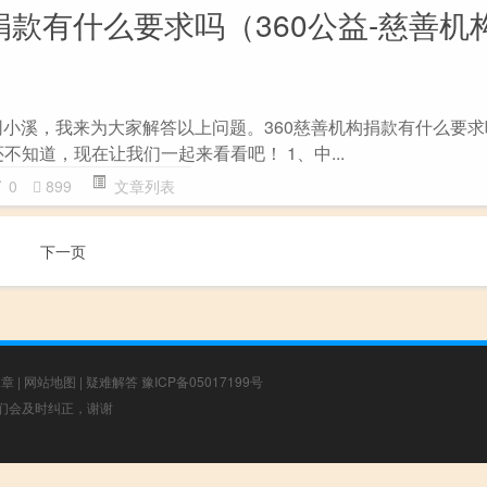
捐款有什么要求吗（360公益-慈善机
网小溪，我来为大家解答以上问题。360慈善机构捐款有什么要求
不知道，现在让我们一起来看看吧！ 1、中...
0
899
文章列表
下一页
文章
|
网站地图
|
疑难解答
豫ICP备05017199号
，我们会及时纠正，谢谢