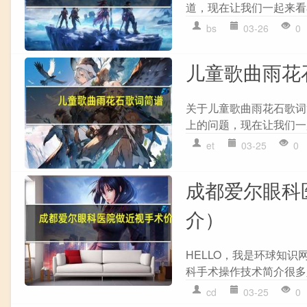
道，现在让我们一起来看看
bs
03-26
0
儿童歌曲雨花
关于儿童歌曲雨花石歌词
上的问题，现在让我们一起
et
03-25
0
成都爱尔眼科
介）
HELLO，我是环球知
科手术操作技术简介很多人
cd
03-25
0