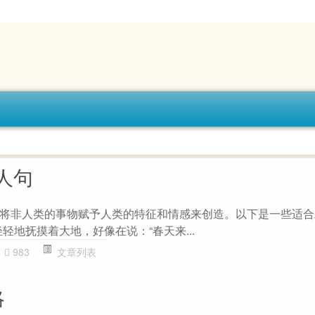
人句
将非人类的事物赋予人类的特征和情感来创造。以下是一些适合
轻轻地抚摸着大地，好像在说：“春天来...
983
文章列表
略