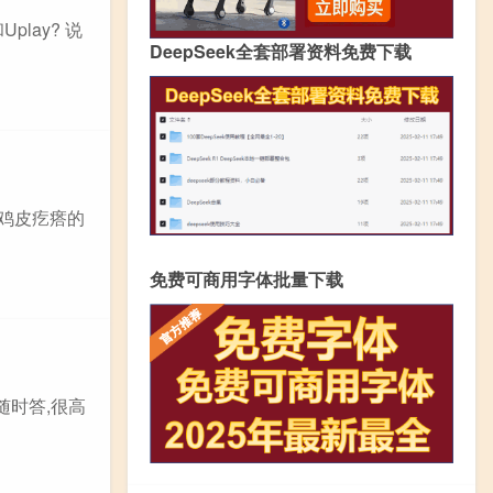
play? 说
DeepSeek全套部署资料免费下载
起鸡皮疙瘩的
免费可商用字体批量下载
随时答,很高