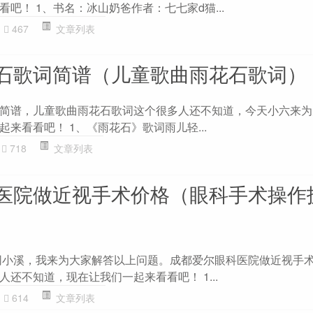
吧！ 1、书名：冰山奶爸作者：七七家d猫...
467
文章列表
石歌词简谱（儿童歌曲雨花石歌词）
简谱，儿童歌曲雨花石歌词这个很多人还不知道，今天小六来为
来看看吧！ 1、《雨花石》歌词雨儿轻...
718
文章列表
医院做近视手术价格（眼科手术操作
识网小溪，我来为大家解答以上问题。成都爱尔眼科医院做近视手
还不知道，现在让我们一起来看看吧！ 1...
614
文章列表