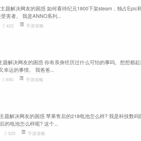
”主题解决网友的困惑 如何看待纪元1800下架steam，独占Epic和U
害者。 我是ANNO系列...
422
手游攻略
”主题解决网友的困惑 你有亲身经历过什么可怕的事吗。想想都
幸运的事情。 我爸爸...
690
手游攻略
攻略”主题解决网友的困惑 苹果售后的218电池怎么样? 我是科技数码
的电池怎么样呢? 这个...
325
手游攻略