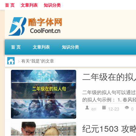
首 页
文章列表
知识分类
首 页
文章列表
知识分类
>
有关“我是”的文章
二年级在的拟
二年级的拟人句可以通过
的拟人句示例： 1. 春风
en
12-23
0
纪元1503 攻