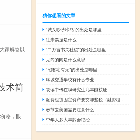
猜你想看的文章
“城头眇眇啼鸟”的出处是哪里
往来票据是什么
大家解答以
“二万言书关社稷”的出处是哪里
见闻的闻是什么意思
“昭君宅有无”的出处是哪里
聊城交通学校有什么专业
技术简
攻读中传在职研究生几年能获证
融资租赁固定资产要交哪些税（融资租赁固定资产如何做分录）
春节去美国需要注意什么
术价格，眼
中年人多大年龄会绝经