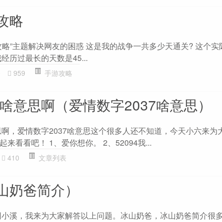
攻略
攻略”主题解决网友的困惑 这是我的战争一共多少天通关? 这个实
历过最长的天数是45...
0
959
手游攻略
7啥意思啊（爱情数字2037啥意思）
意思啊，爱情数字2037啥意思这个很多人还不知道，今天小六来为
看看吧！ 1、爱你想你。 2、52094我...
410
文章列表
山奶爸简介）
识网小溪，我来为大家解答以上问题。冰山奶爸，冰山奶爸简介很