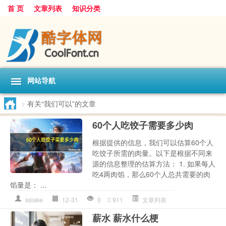
首 页
文章列表
知识分类
网站导航
>
有关“我们可以”的文章
60个人吃饺子需要多少肉
根据提供的信息，我们可以估算60个人
吃饺子所需的肉量。以下是根据不同来
源的信息整理的估算方法： 1. 如果每人
吃4两肉馅，那么60个人总共需要的肉
馅量是： ...
sslake
12-31
0
911
文章列表
薪水 薪水什么梗